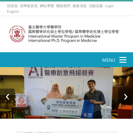
回首頁
回學校首頁
網站導覽
聯絡我們
最新消息
活動花絮
Login
English
MENU
‹
›